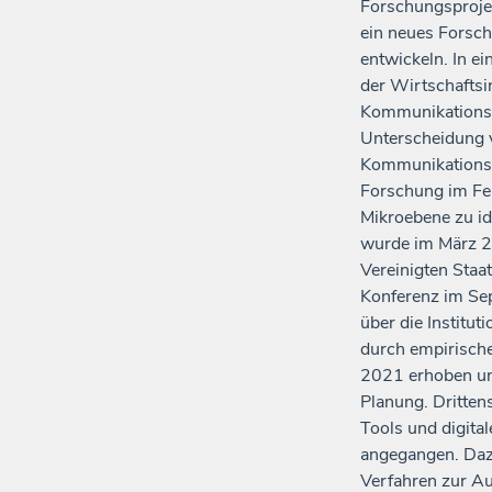
Forschungsprojek
ein neues Forsc
entwickeln. In ei
der Wirtschafts
Kommunikationsf
Unterscheidung v
Kommunikationsm
Forschung im Fe
Mikroebene zu ide
wurde im März 20
Vereinigten Staat
Konferenz im Se
über die Institut
durch empirisch
2021 erhoben und
Planung. Dritten
Tools und digita
angegangen. Daz
Verfahren zur Au