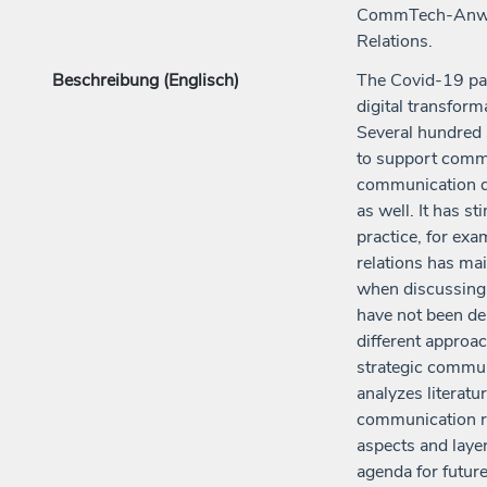
CommTech-Anwen
Relations.
Beschreibung (Englisch)
The Covid-19 pan
digital transfor
Several hundred s
to support commu
communication de
as well. It has 
practice, for ex
relations has ma
when discussing 
have not been de
different approa
strategic communi
analyzes literat
communication res
aspects and laye
agenda for future