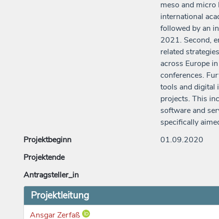
meso and micro l
international ac
followed by an i
2021. Second, emp
related strategie
across Europe in
conferences. Furt
tools and digita
projects. This in
software and ser
specifically aim
Projektbeginn
01.09.2020
Projektende
Antragsteller_in
Projektleitung
Ansgar Zerfaß