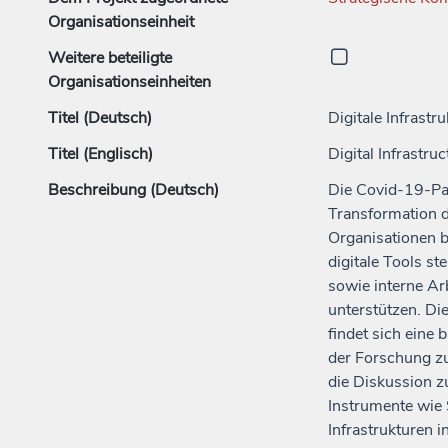
Organisationseinheit
Weitere beteiligte
Organisationseinheiten
Titel (Deutsch)
Digitale Infras
Titel (Englisch)
Digital Infrast
Beschreibung (Deutsch)
Die Covid-19-Pa
Transformation 
Organisationen 
digitale Tools s
sowie interne A
unterstützen. Di
findet sich eine 
der Forschung z
die Diskussion z
Instrumente wie
Infrastrukturen i