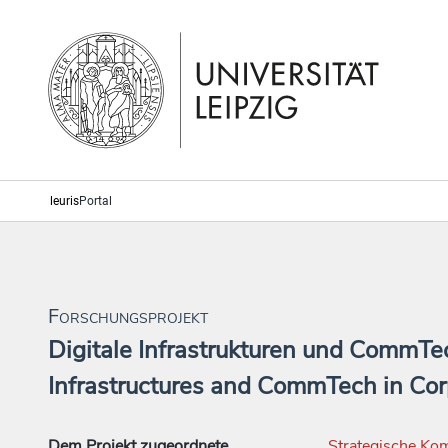
leuris
Portal
Forschungsprojekt
Digitale Infrastrukturen und CommTe
Infrastructures and CommTech in Co
Dem Projekt zugeordnete
Strategische Ko