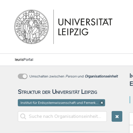
leuris
Portal
I
Umschalten zwischen
Person
und
Organisationseinheit
E
Struktur der Universität Leipzig
Institut für Erdsystemwissenschaft und Fernerk...